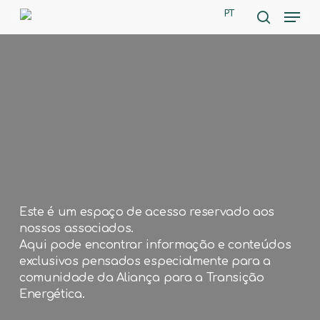
Skip
Men
PT
to
search
main
content
Este é um espaço de acesso reservado aos
nossos associados.
Aqui pode encontrar informação e conteúdos
exclusivos pensados especialmente para a
comunidade da Aliança para a Transição
Energética.