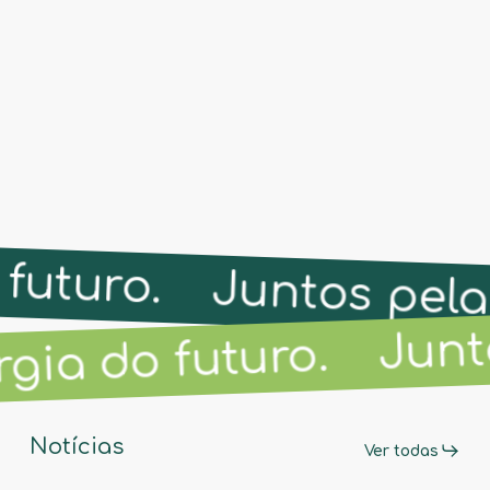
 futuro.
Saiba mais
Juntos pel
Junto
ia do futuro.
Notícias
Ver todas