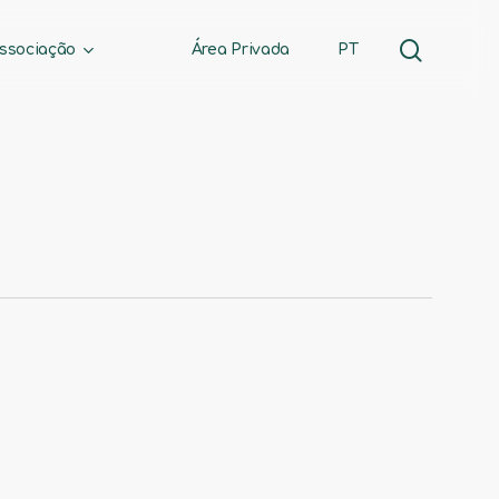
search
ssociação
Área Privada
PT