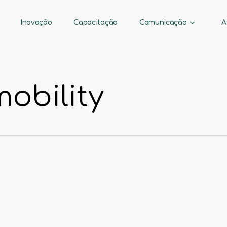
Comunicação
A
Inovação
Capacitação
obility