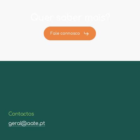
Quer saber mais?
Fale connosco
Contactos
geral@aate.pt