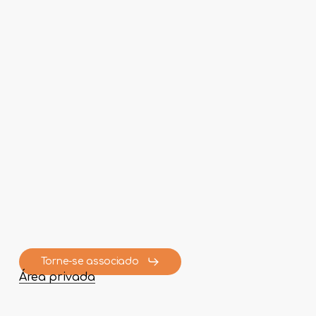
Torne-se associado
Área privada