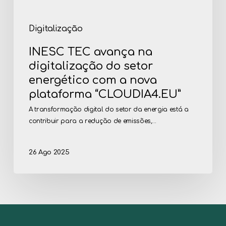
plataforma
“CLOUDIA4.EU”
Digitalização
INESC TEC avança na
digitalização do setor
energético com a nova
plataforma “CLOUDIA4.EU”
A transformação digital do setor da energia está a
contribuir para a redução de emissões,…
26 Ago 2025