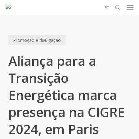
Men
Skip
PT
to
search
main
content
Promoção e divulgação
Aliança para a
Transição
Energética marca
presença na CIGRE
2024, em Paris