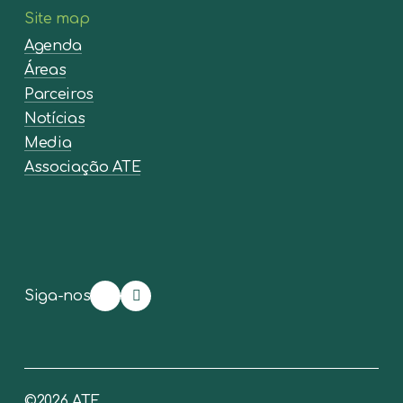
Site map
Agenda
Áreas
Parceiros
Notícias
Media
Associação ATE
Siga-nos
©
2026
ATE